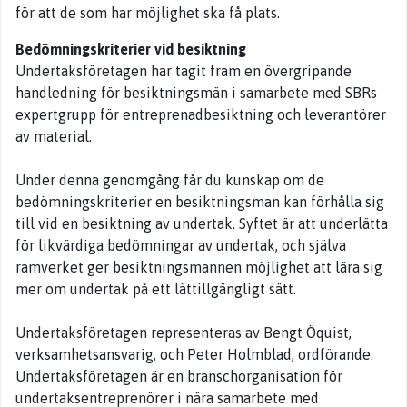
för att de som har möjlighet ska få plats.
Bedömningskriterier vid besiktning
Undertaksföretagen har tagit fram en övergripande
handledning för besiktningsmän i samarbete med SBRs
expertgrupp för entreprenadbesiktning och leverantörer
av material.
Under denna genomgång får du kunskap om de
bedömningskriterier en besiktningsman kan förhålla sig
till vid en besiktning av undertak. Syftet är att underlätta
för likvärdiga bedömningar av undertak, och själva
ramverket ger besiktningsmannen möjlighet att lära sig
mer om undertak på ett lättillgängligt sätt.
Undertaksföretagen representeras av Bengt Öquist,
verksamhetsansvarig, och Peter Holmblad, ordförande.
Undertaksföretagen är en branschorganisation för
undertaksentreprenörer i nära samarbete med