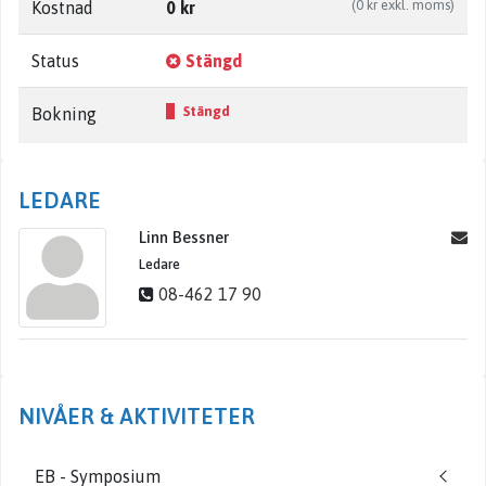
(0 kr exkl. moms)
Kostnad
0 kr
Status
Stängd
Stängd
Bokning
LEDARE
Linn Bessner
Ledare
08-462 17 90
NIVÅER & AKTIVITETER
EB - Symposium