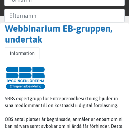
Efternamn
Webbinarium EB-gruppen,
Företag
undertak
Ort
Information
Sök
SBRs expertgrupp för Entreprenadbesiktning bjuder in
sina medlemmar till en kostnadsfri digital föreläsning.
OBS antal platser är begränsade, anmäler er enbart om ni
kan närvara samt avbokar om ni ändå får förhinder. Detta