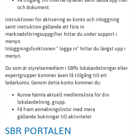
Få tillgång till interna nyheter samt ladda upp filer
och dokument.
Instruktioner för aktivering av konto och inloggning
samt instruktion gällande att föra in
marknadsföringsuppgifter hittar du under support i
menyn.
Inloggningsfunktionen " logga in" hittar du längst upp i
menyn.
Du som är styrelsemedlem i SBRs lokalavdelningar eller
expertgrupper kommer även få tillgång till ett
ledarkonto. Genom detta konto kommer du:
Kunna hämta aktuell medlemslista för din
lokalavdelning, grupp.
Få fram anmälningslistor med mera
gällande bokningar till aktiviteter
SBR PORTALEN