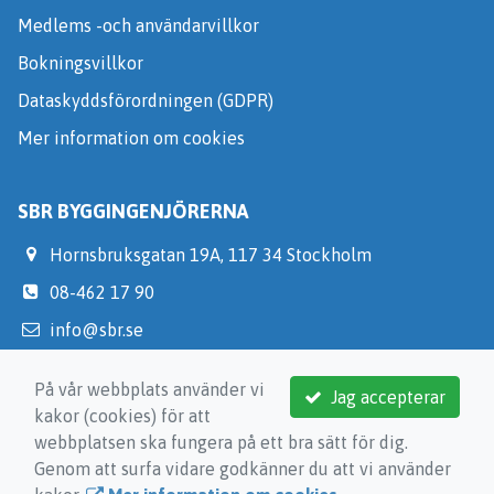
Medlems -och användarvillkor
Bokningsvillkor
Dataskyddsförordningen (GDPR)
Mer information om cookies
SBR BYGGINGENJÖRERNA
Hornsbruksgatan 19A, 117 34 Stockholm
08-462 17 90
info@sbr.se
https://medlem.sbr.se/
På vår webbplats använder vi
Jag accepterar
kakor (cookies) för att
webbplatsen ska fungera på ett bra sätt för dig.
Genom att surfa vidare godkänner du att vi använder