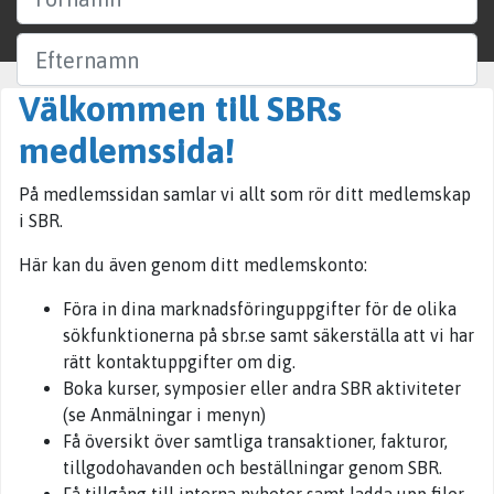
Efternamn
Välkommen till SBRs
Företag
medlemssida!
Ort
På medlemssidan samlar vi allt som rör ditt medlemskap
i SBR.
Sök
Här kan du även genom ditt medlemskonto:
Föra in dina marknadsföringuppgifter för de olika
sökfunktionerna på sbr.se samt säkerställa att vi har
rätt kontaktuppgifter om dig.
Boka kurser, symposier eller andra SBR aktiviteter
(se Anmälningar i menyn)
Få översikt över samtliga transaktioner, fakturor,
tillgodohavanden och beställningar genom SBR.