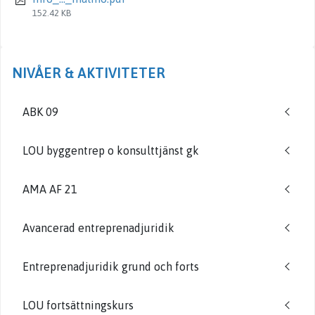
152.42 KB
NIVÅER & AKTIVITETER
ABK 09
LOU byggentrep o konsulttjänst gk
AMA AF 21
Avancerad entreprenadjuridik
Entreprenadjuridik grund och forts
LOU fortsättningskurs