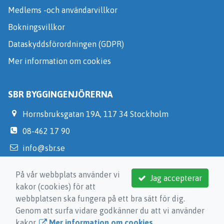
Medlems -och användarvillkor
Bokningsvillkor
Dataskyddsförordningen (GDPR)
Mer information om cookies
SBR BYGGINGENJÖRERNA
Hornsbruksgatan 19A, 117 34 Stockholm
08-462 17 90
info@sbr.se
https://medlem.sbr.se/
På vår webbplats använder vi
Jag accepterar
kakor (cookies) för att
webbplatsen ska fungera på ett bra sätt för dig.
Genom att surfa vidare godkänner du att vi använder
kakor.
Mer information om cookies
.