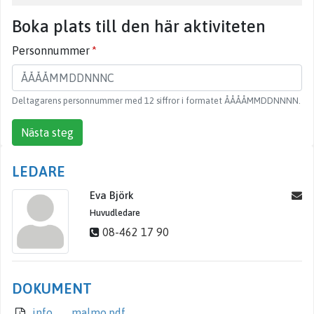
Boka plats till den här aktiviteten
Personnummer
Deltagarens personnummer med 12 siffror i formatet ÅÅÅÅMMDDNNNN.
Nästa steg
LEDARE
Eva Björk
Huvudledare
08-462 17 90
DOKUMENT
info_..._malmo.pdf