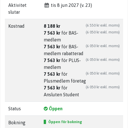
Aktivitet
tis 8 jun 2027 (v. 23)
slutar
(6 550 kr exkl. moms)
Kostnad
8 188 kr
(6 050 kr exkl. moms)
7 563 kr
för BAS-
medlem
(6 050 kr exkl. moms)
7 563 kr
för BAS-
medlem rabatterad
(6 050 kr exkl. moms)
7 563 kr
för PLUS-
medlem
(6 050 kr exkl. moms)
7 563 kr
för
Plusmedlem företag
(6 050 kr exkl. moms)
7 563 kr
för
Ansluten Student
Status
Öppen
Öppen för bokning
Bokning