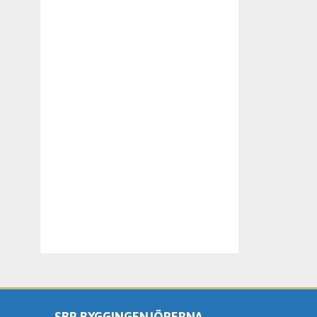
SBR BYGGINGENJÖRERNA