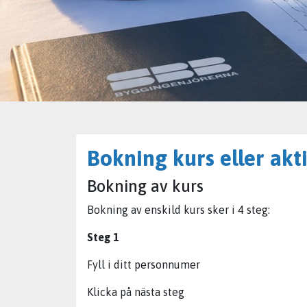
Bokning kurs eller akti
Bokning av kurs
Bokning av enskild kurs sker i 4 steg:
Steg 1
Fyll i ditt personnumer
Klicka på nästa steg