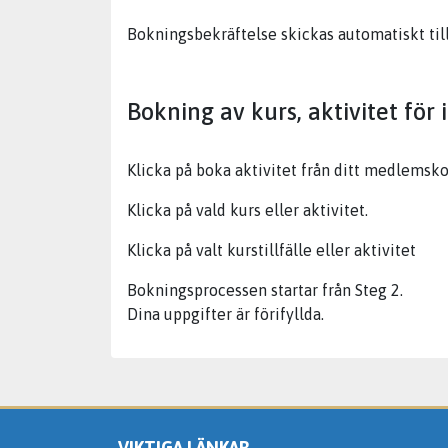
Bokningsbekräftelse skickas automatiskt til
Bokning av kurs, aktivitet f
Klicka på boka aktivitet från ditt medlemsk
Klicka på vald kurs eller aktivitet.
Klicka på valt kurstillfälle eller aktivitet
Bokningsprocessen startar från Steg 2.
Dina uppgifter är förifyllda.
VIKTIGA LÄNKAR