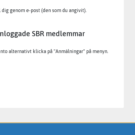
l dig genom e-post (den som du angivit).
ör inloggade SBR medlemmar
onto alternativt klicka på "Anmälningar" på menyn.