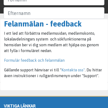
Efternamn
Felanmälan - feedback
Företag
I ett led att förbättra medlemssidan, medlemskonto,
Ort
lokalavdelningars system och sökfunktionerna på
hemsidan ber vi dig som medlem att hjälpa oss genom
att fylla i formuläret nedan.
Sök
Formulär feedback och felanmälan
Gällande support hänvisar vi till "
Kontakta oss"
. Du hittar
även instruktioner i rullgardinsmenyn under "Support".
VIKTIGA LÄNKAR