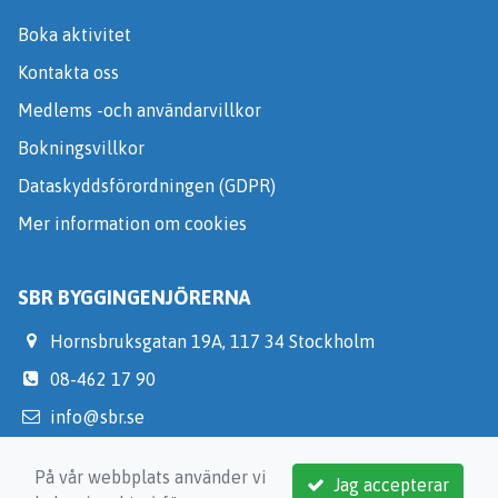
Boka aktivitet
Kontakta oss
Medlems -och användarvillkor
Bokningsvillkor
Dataskyddsförordningen (GDPR)
Mer information om cookies
SBR BYGGINGENJÖRERNA
Hornsbruksgatan 19A, 117 34 Stockholm
08-462 17 90
info@sbr.se
https://medlem.sbr.se/
På vår webbplats använder vi
Jag accepterar