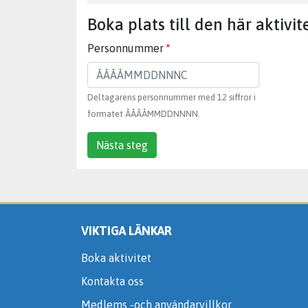
Boka plats till den här aktivit
Personnummer
Deltagarens personnummer med 12 siffror i
formatet ÅÅÅÅMMDDNNNN.
Nästa steg
VIKTIGA LÄNKAR
Boka aktivitet
Kontakta oss
Medlems -och användarvillkor