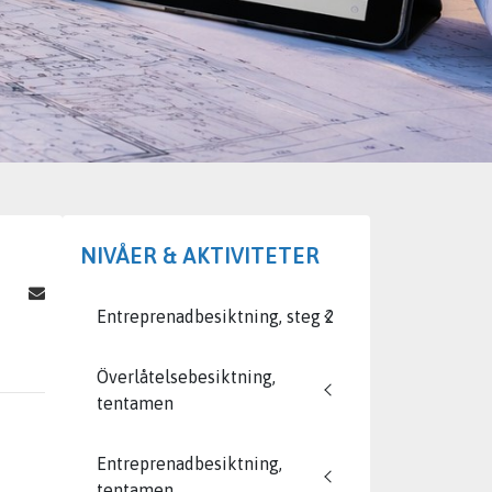
NIVÅER & AKTIVITETER
Entreprenadbesiktning, steg 2
Överlåtelsebesiktning,
tentamen
Entreprenadbesiktning,
tentamen