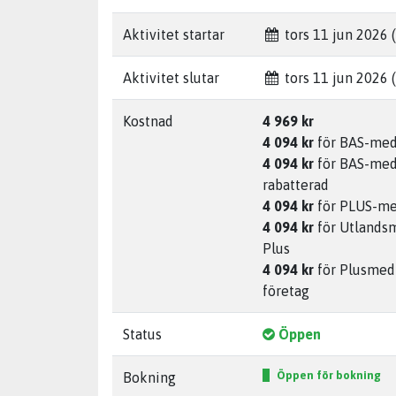
Aktivitet startar
tors 11 jun 2026 (
Aktivitet slutar
tors 11 jun 2026 (
Kostnad
4 969 kr
4 094 kr
för BAS-me
4 094 kr
för BAS-me
rabatterad
4 094 kr
för PLUS-m
4 094 kr
för Utland
Plus
4 094 kr
för Plusme
företag
Status
Öppen
Öppen för bokning
Bokning