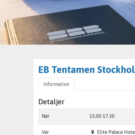
EB Tentamen Stockho
Information
Detaljer
När
15.00-17.30
Var
Elite Palace Hote