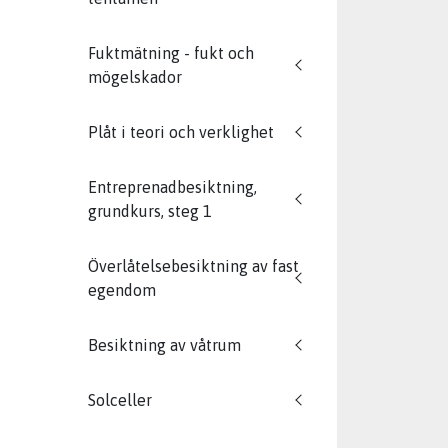
Fuktmätning - fukt och
mögelskador
Plåt i teori och verklighet
Entreprenadbesiktning,
grundkurs, steg 1
Överlåtelsebesiktning av fast
egendom
Besiktning av våtrum
Solceller