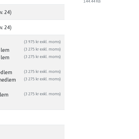
144.44 KB
v. 24)
v. 24)
(3 975 kr exkl. moms)
(3 275 kr exkl. moms)
dlem
(3 275 kr exkl. moms)
dlem
(3 275 kr exkl. moms)
edlem
(3 275 kr exkl. moms)
smedlem
(3 275 kr exkl. moms)
dlem