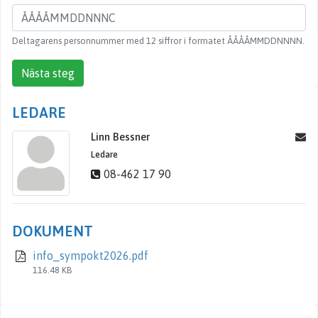
Deltagarens personnummer med 12 siffror i formatet ÅÅÅÅMMDDNNNN.
Nästa steg
LEDARE
Linn Bessner
Ledare
08-462 17 90
DOKUMENT
info_sympokt2026.pdf
116.48 KB