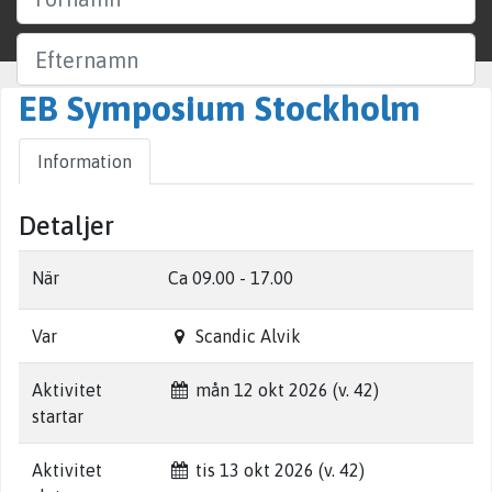
Efternamn
EB Symposium Stockholm
Företag
Information
Ort
Detaljer
Sök
När
Ca 09.00 - 17.00
Var
Scandic Alvik
Aktivitet
mån 12 okt 2026 (v. 42)
startar
Aktivitet
tis 13 okt 2026 (v. 42)