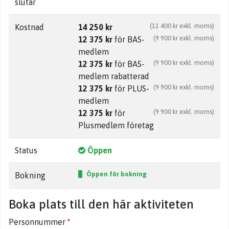
slutar
(11 400 kr exkl. moms)
Kostnad
14 250 kr
(9 900 kr exkl. moms)
12 375 kr
för BAS-
medlem
(9 900 kr exkl. moms)
12 375 kr
för BAS-
medlem rabatterad
(9 900 kr exkl. moms)
12 375 kr
för PLUS-
medlem
(9 900 kr exkl. moms)
12 375 kr
för
Plusmedlem företag
Status
Öppen
Öppen för bokning
Bokning
Boka plats till den här aktiviteten
Personnummer