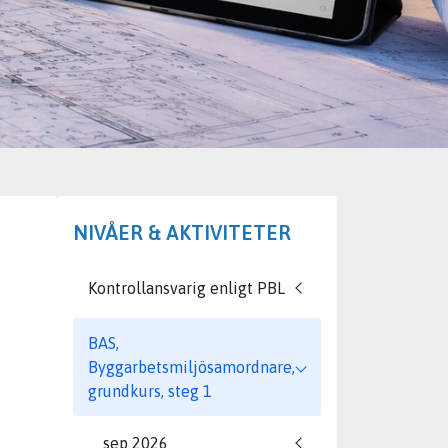
NIVÅER & AKTIVITETER
Kontrollansvarig enligt PBL
BAS,
Byggarbetsmiljösamordnare,
grundkurs, steg 1
sep 2026