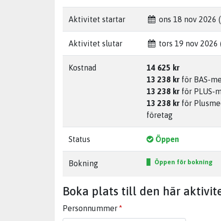
Aktivitet startar
ons 18 nov 2026 (
Aktivitet slutar
tors 19 nov 2026 (
Kostnad
14 625 kr
13 238 kr
för BAS-m
13 238 kr
för PLUS-
13 238 kr
för Plusm
företag
Status
Öppen
Öppen för bokning
Bokning
Boka plats till den här aktivit
Personnummer