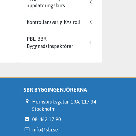
uppdateringskurs
Kontrollansvarig KAs roll
PBL, BBR,
Byggnadsinspektörer
SBR BYGGINGENJÖRERNA
Hornsbruksgatan 19A, 117 34
Stockholm
08-462 17 90
info@sbr.se