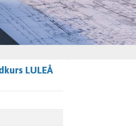
ndkurs LULEÅ