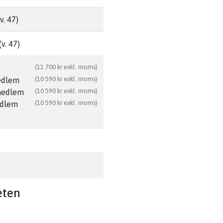
v. 47)
v. 47)
(11 700 kr exkl. moms)
(10 590 kr exkl. moms)
edlem
(10 590 kr exkl. moms)
medlem
(10 590 kr exkl. moms)
edlem
eten