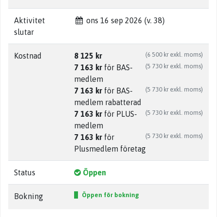
Aktivitet
ons 16 sep 2026 (v. 38)
slutar
(6 500 kr exkl. moms)
Kostnad
8 125 kr
(5 730 kr exkl. moms)
7 163 kr
för BAS-
medlem
(5 730 kr exkl. moms)
7 163 kr
för BAS-
medlem rabatterad
(5 730 kr exkl. moms)
7 163 kr
för PLUS-
medlem
(5 730 kr exkl. moms)
7 163 kr
för
Plusmedlem företag
Status
Öppen
Öppen för bokning
Bokning