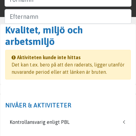
Efternamn
Kvalitet, miljö och
Företag
arbetsmiljö
Ort
Aktiviteten kunde inte hittas
Det kan t.ex. bero på att den raderats, ligger utanför
Sök
nuvarande period eller att länken är bruten.
NIVÅER & AKTIVITETER
Kontrollansvarig enligt PBL