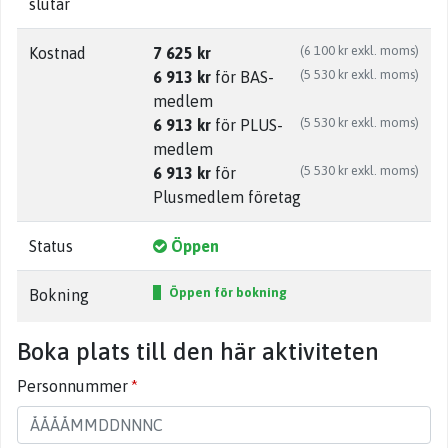
slutar
(6 100 kr exkl. moms)
Kostnad
7 625 kr
(5 530 kr exkl. moms)
6 913 kr
för BAS-
medlem
(5 530 kr exkl. moms)
6 913 kr
för PLUS-
medlem
(5 530 kr exkl. moms)
6 913 kr
för
Plusmedlem företag
Status
Öppen
Öppen för bokning
Bokning
Boka plats till den här aktiviteten
Personnummer