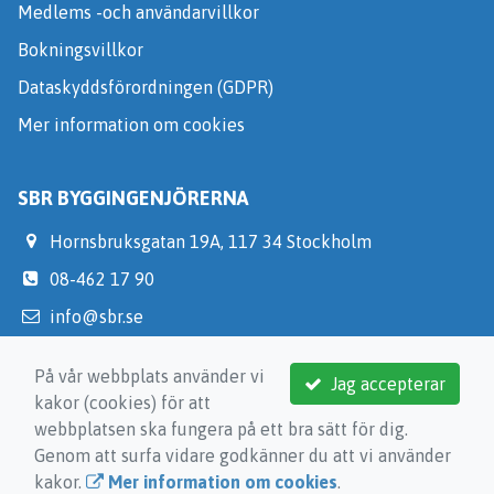
Medlems -och användarvillkor
Bokningsvillkor
Dataskyddsförordningen (GDPR)
Mer information om cookies
SBR BYGGINGENJÖRERNA
Hornsbruksgatan 19A, 117 34 Stockholm
08-462 17 90
info@sbr.se
https://medlem.sbr.se/
På vår webbplats använder vi
Jag accepterar
kakor (cookies) för att
webbplatsen ska fungera på ett bra sätt för dig.
Genom att surfa vidare godkänner du att vi använder
kakor.
Mer information om cookies
.