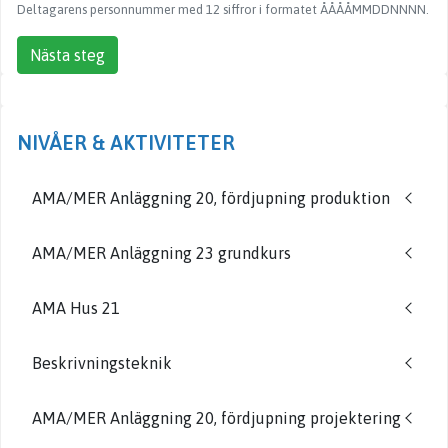
Deltagarens personnummer med 12 siffror i formatet ÅÅÅÅMMDDNNNN.
Nästa steg
NIVÅER & AKTIVITETER
AMA/MER Anläggning 20, fördjupning produktion
AMA/MER Anläggning 23 grundkurs
AMA Hus 21
Beskrivningsteknik
AMA/MER Anläggning 20, fördjupning projektering