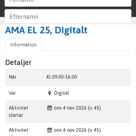
Efternamn
AMA EL 25, Digitalt
Företag
Information
Ort
Detaljer
Sök
När
Kl 09.00-16.00
Var
Digital
Aktivitet
ons 4 nov 2026 (v. 45)
startar
Aktivitet
ons 4 nov 2026 (v. 45)