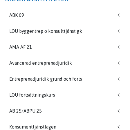
ABK 09
LOU byggentrep o konsulttjänst gk
AMA AF 21
Avancerad entreprenadjuridik
Entreprenadjuridik grund och forts
LOU fortsättningskurs
AB 25/ABPU 25
Konsumenttjänstlagen