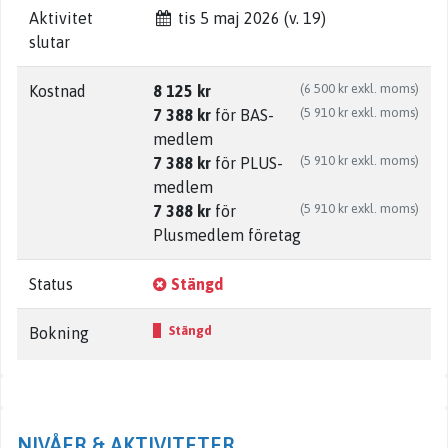
Aktivitet
tis 5 maj 2026 (v. 19)
slutar
(6 500 kr exkl. moms)
Kostnad
8 125 kr
(5 910 kr exkl. moms)
7 388 kr
för BAS-
medlem
(5 910 kr exkl. moms)
7 388 kr
för PLUS-
medlem
(5 910 kr exkl. moms)
7 388 kr
för
Plusmedlem företag
Status
Stängd
Stängd
Bokning
NIVÅER & AKTIVITETER