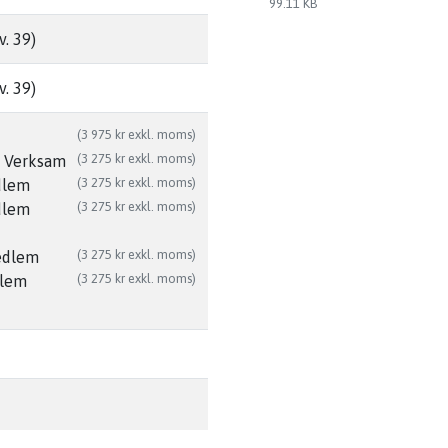
99.11 KB
. 39)
. 39)
(3 975 kr exkl. moms)
(3 275 kr exkl. moms)
n Verksam
(3 275 kr exkl. moms)
dlem
(3 275 kr exkl. moms)
dlem
(3 275 kr exkl. moms)
edlem
(3 275 kr exkl. moms)
dlem