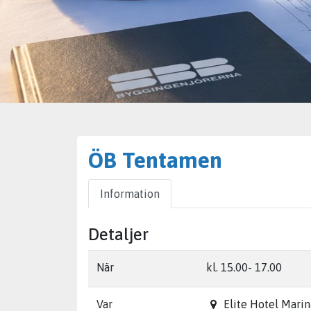
ÖB Tentamen
Information
Detaljer
När
kl. 15.00- 17.00
Var
Elite Hotel Marin