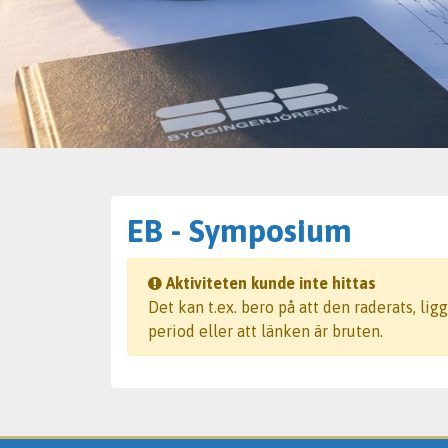
EB - Symposium
Aktiviteten kunde inte hittas
Det kan t.ex. bero på att den raderats, li
period eller att länken är bruten.