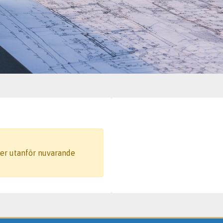
gger utanför nuvarande