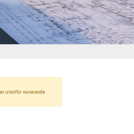
gger utanför nuvarande