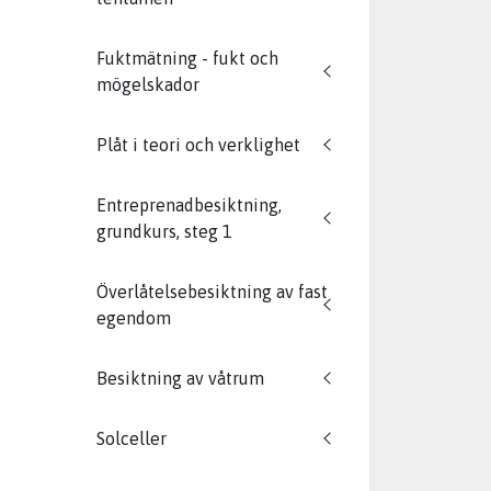
Fuktmätning - fukt och
mögelskador
Plåt i teori och verklighet
Entreprenadbesiktning,
grundkurs, steg 1
Överlåtelsebesiktning av fast
egendom
Besiktning av våtrum
Solceller