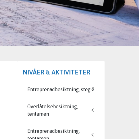
NIVÅER & AKTIVITETER
Entreprenadbesiktning, steg 2
Överlåtelsebesiktning,
tentamen
Entreprenadbesiktning,
tentamen