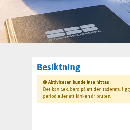
Besiktning
Aktiviteten kunde inte hittas
Det kan t.ex. bero på att den raderats, li
period eller att länken är bruten.