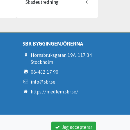
Skadeutredning
SBR BYGGINGENJÖRERNA
Hornsbruksgatan 19A, 117 34
Stockholm
08-462 17 90
info@sbr.se
https://medlem.sbr.se/
Jag accepterar