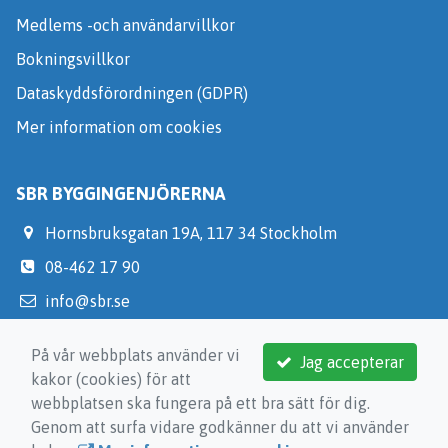
Medlems -och användarvillkor
Bokningsvillkor
Dataskyddsförordningen (GDPR)
Mer information om cookies
SBR BYGGINGENJÖRERNA
Hornsbruksgatan 19A, 117 34 Stockholm
08-462 17 90
info@sbr.se
https://medlem.sbr.se/
På vår webbplats använder vi
Jag accepterar
kakor (cookies) för att
webbplatsen ska fungera på ett bra sätt för dig.
Genom att surfa vidare godkänner du att vi använder