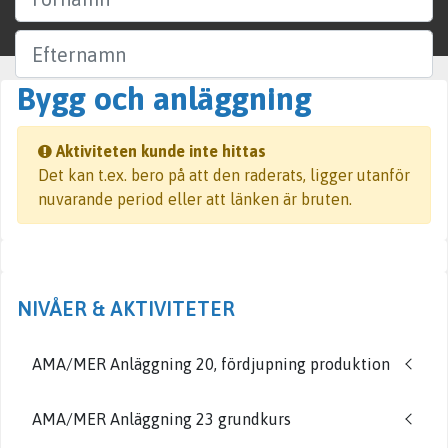
Efternamn
Bygg och anläggning
Företag
Aktiviteten kunde inte hittas
Ort
Det kan t.ex. bero på att den raderats, ligger utanför
nuvarande period eller att länken är bruten.
Sök
NIVÅER & AKTIVITETER
AMA/MER Anläggning 20, fördjupning produktion
AMA/MER Anläggning 23 grundkurs