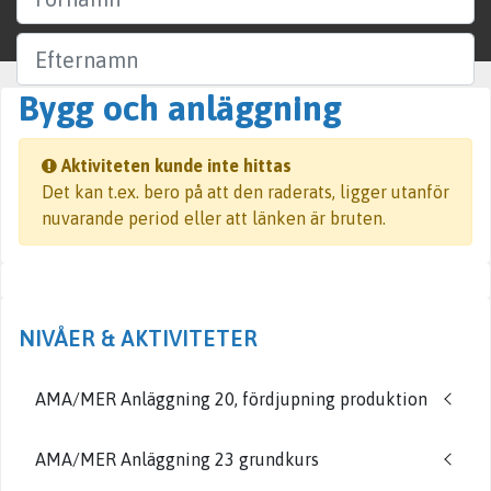
Efternamn
Bygg och anläggning
Företag
Aktiviteten kunde inte hittas
Ort
Det kan t.ex. bero på att den raderats, ligger utanför
nuvarande period eller att länken är bruten.
Sök
NIVÅER & AKTIVITETER
AMA/MER Anläggning 20, fördjupning produktion
AMA/MER Anläggning 23 grundkurs