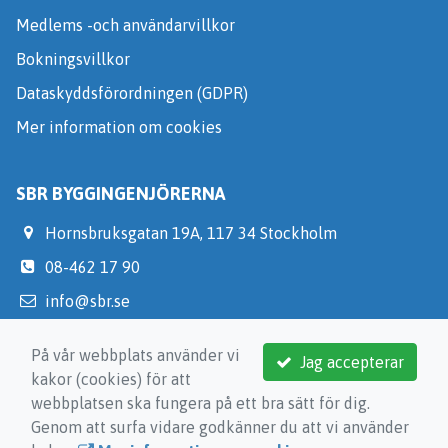
Medlems -och användarvillkor
Bokningsvillkor
Dataskyddsförordningen (GDPR)
Mer information om cookies
SBR BYGGINGENJÖRERNA
Hornsbruksgatan 19A, 117 34 Stockholm
08-462 17 90
info@sbr.se
https://medlem.sbr.se/
På vår webbplats använder vi
Jag accepterar
kakor (cookies) för att
webbplatsen ska fungera på ett bra sätt för dig.
Genom att surfa vidare godkänner du att vi använder