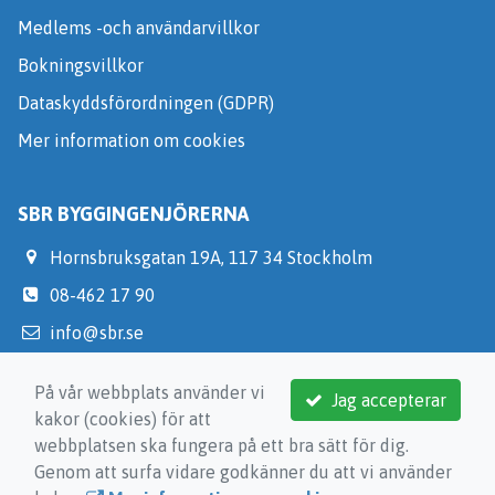
Medlems -och användarvillkor
Bokningsvillkor
Dataskyddsförordningen (GDPR)
Mer information om cookies
SBR BYGGINGENJÖRERNA
Hornsbruksgatan 19A, 117 34 Stockholm
08-462 17 90
info@sbr.se
https://medlem.sbr.se/
På vår webbplats använder vi
Jag accepterar
kakor (cookies) för att
webbplatsen ska fungera på ett bra sätt för dig.
Genom att surfa vidare godkänner du att vi använder