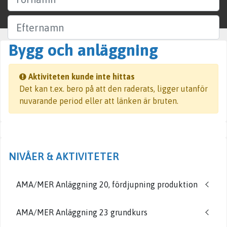
Efternamn
Bygg och anläggning
Företag
Aktiviteten kunde inte hittas
Ort
Det kan t.ex. bero på att den raderats, ligger utanför
nuvarande period eller att länken är bruten.
Sök
NIVÅER & AKTIVITETER
AMA/MER Anläggning 20, fördjupning produktion
AMA/MER Anläggning 23 grundkurs